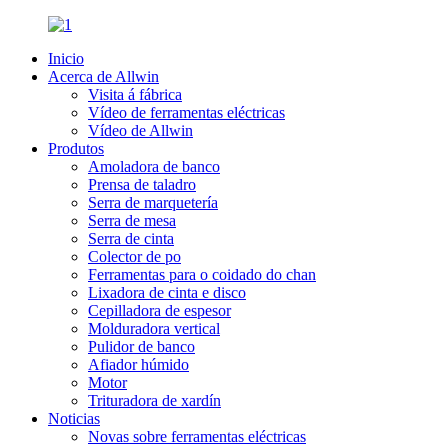
Inicio
Acerca de Allwin
Visita á fábrica
Vídeo de ferramentas eléctricas
Vídeo de Allwin
Produtos
Amoladora de banco
Prensa de taladro
Serra de marquetería
Serra de mesa
Serra de cinta
Colector de po
Ferramentas para o coidado do chan
Lixadora de cinta e disco
Cepilladora de espesor
Molduradora vertical
Pulidor de banco
Afiador húmido
Motor
Trituradora de xardín
Noticias
Novas sobre ferramentas eléctricas