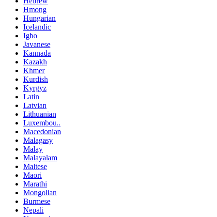
Hebrew
Hmong
Hungarian
Icelandic
Igbo
Javanese
Kannada
Kazakh
Khmer
Kurdish
Kyrgyz
Latin
Latvian
Lithuanian
Luxembou..
Macedonian
Malagasy
Malay
Malayalam
Maltese
Maori
Marathi
Mongolian
Burmese
Nepali