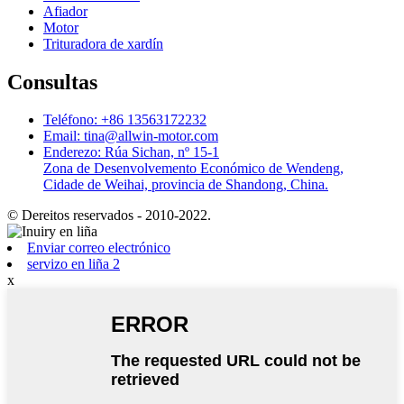
Afiador
Motor
Trituradora de xardín
Consultas
Teléfono: +86 13563172232
Email: tina@allwin-motor.com
Enderezo: Rúa Sichan, nº 15-1
Zona de Desenvolvemento Económico de Wendeng,
Cidade de Weihai, provincia de Shandong, China.
© Dereitos reservados - 2010-2022.
Enviar correo electrónico
servizo en liña 2
x