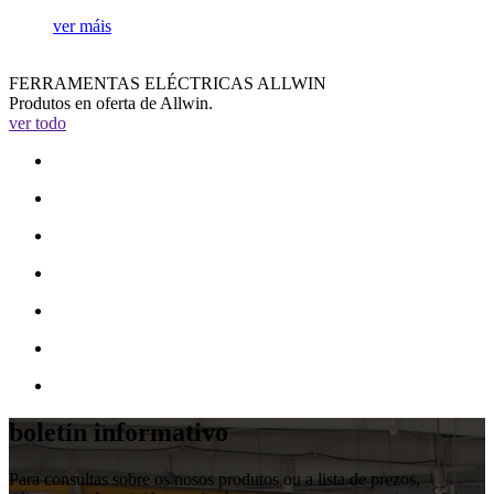
ver máis
FERRAMENTAS ELÉCTRICAS ALLWIN
Produtos en oferta de Allwin.
ver todo
boletín informativo
Para consultas sobre os nosos produtos ou a lista de prezos,