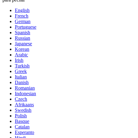
English
French
German
Portuguese
Spanish
Russian
Japanese
Korean
Arabic
Irish
Turkish
Greek
Italian
Danish
Romanian
Indonesian
Czech
Afrikaans
Swedish
Polish
Basque
Catalan
Esperanto
Hindi