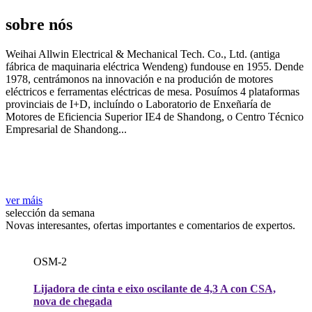
sobre nós
Weihai Allwin Electrical & Mechanical Tech. Co., Ltd. (antiga
fábrica de maquinaria eléctrica Wendeng) fundouse en 1955. Dende
1978, centrámonos na innovación e na produción de motores
eléctricos e ferramentas eléctricas de mesa. Posuímos 4 plataformas
provinciais de I+D, incluíndo o Laboratorio de Enxeñaría de
Motores de Eficiencia Superior IE4 de Shandong, o Centro Técnico
Empresarial de Shandong...
ver máis
selección da semana
Novas interesantes, ofertas importantes e comentarios de expertos.
OSM-2
Lijadora de cinta e eixo oscilante de 4,3 A con CSA,
nova de chegada