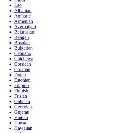
Lao
Albanian
Amharic
Armenian
Azerbaijani
Belarusian
Bengali
Bosnian
Bulgarian
Cebuano
Chichewa
Corsican
Croatian
Dutch
Estonian
Filipino
Finnish
Frisian
Galician
Georgian
Gujarati
Haitian
Hausa
Hawaiian